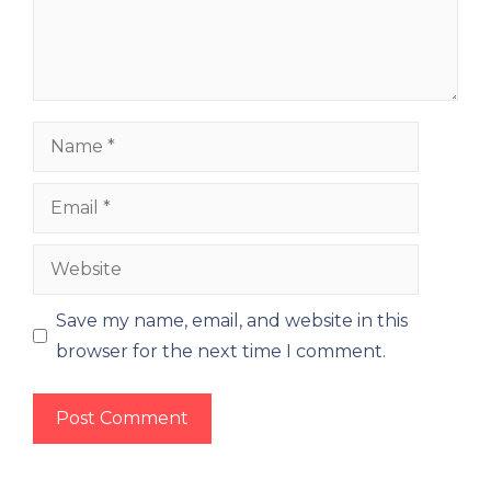
Name
Email
Website
Save my name, email, and website in this
browser for the next time I comment.