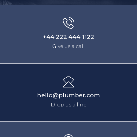
+44 222 444 1122
Give us a call
hello@plumber.com
Drop us a line