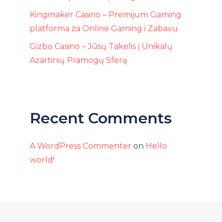
Kingmaker Casino – Premijum Gaming
platforma za Online Gaming i Zabavu
Gizbo Casino – Jūsų Takelis į Unikalų
Azartinių Pramogų Sferą
Recent Comments
A WordPress Commenter
on
Hello
world!