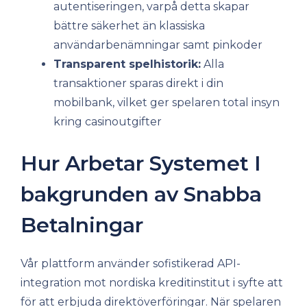
autentiseringen, varpå detta skapar
bättre säkerhet än klassiska
användarbenämningar samt pinkoder
Transparent spelhistorik:
Alla
transaktioner sparas direkt i din
mobilbank, vilket ger spelaren total insyn
kring casinoutgifter
Hur Arbetar Systemet I
bakgrunden av Snabba
Betalningar
Vår plattform använder sofistikerad API-
integration mot nordiska kreditinstitut i syfte att
för att erbjuda direktöverföringar. När spelaren