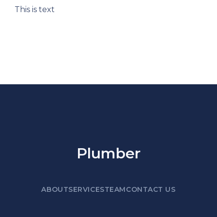
This is text
Plumber
ABOUT
SERVICES
TEAM
CONTACT US