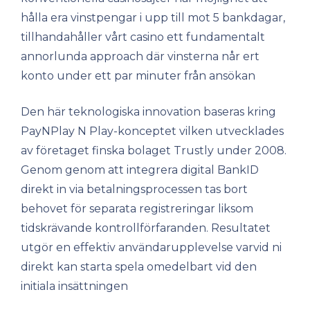
hålla era vinstpengar i upp till mot 5 bankdagar,
tillhandahåller vårt casino ett fundamentalt
annorlunda approach där vinsterna når ert
konto under ett par minuter från ansökan
Den här teknologiska innovation baseras kring
PayNPlay N Play-konceptet vilken utvecklades
av företaget finska bolaget Trustly under 2008.
Genom genom att integrera digital BankID
direkt in via betalningsprocessen tas bort
behovet för separata registreringar liksom
tidskrävande kontrollförfaranden. Resultatet
utgör en effektiv användarupplevelse varvid ni
direkt kan starta spela omedelbart vid den
initiala insättningen