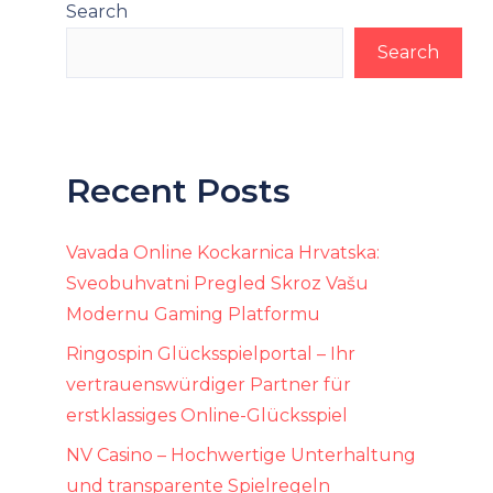
Search
Search
Recent Posts
Vavada Online Kockarnica Hrvatska:
Sveobuhvatni Pregled Skroz Vašu
Modernu Gaming Platformu
Ringospin Glücksspielportal – Ihr
vertrauenswürdiger Partner für
erstklassiges Online-Glücksspiel
NV Casino – Hochwertige Unterhaltung
und transparente Spielregeln