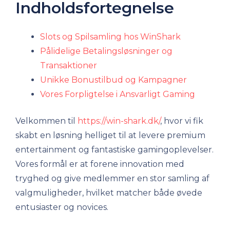
Indholdsfortegnelse
Slots og Spilsamling hos WinShark
Pålidelige Betalingsløsninger og
Transaktioner
Unikke Bonustilbud og Kampagner
Vores Forpligtelse i Ansvarligt Gaming
Velkommen til
https://win-shark.dk/
, hvor vi fik
skabt en løsning helliget til at levere premium
entertainment og fantastiske gamingoplevelser.
Vores formål er at forene innovation med
tryghed og give medlemmer en stor samling af
valgmuligheder, hvilket matcher både øvede
entusiaster og novices.