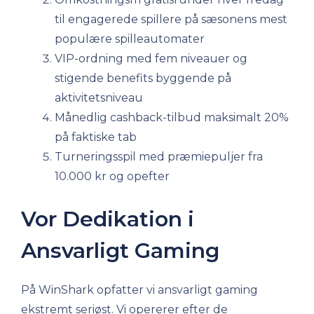
til engagerede spillere på sæsonens mest
populære spilleautomater
VIP-ordning med fem niveauer og
stigende benefits byggende på
aktivitetsniveau
Månedlig cashback-tilbud maksimalt 20%
på faktiske tab
Turneringsspil med præmiepuljer fra
10.000 kr og opefter
Vor Dedikation i
Ansvarligt Gaming
På WinShark opfatter vi ansvarligt gaming
ekstremt seriøst. Vi opererer efter de