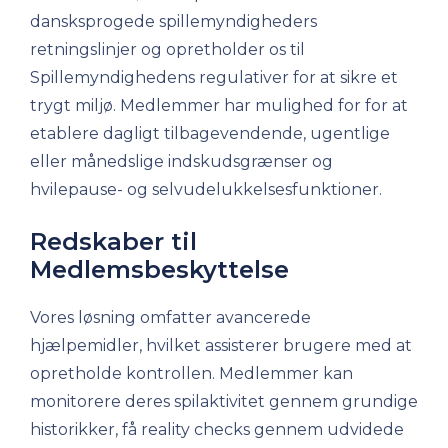
dansksprogede spillemyndigheders
retningslinjer og opretholder os til
Spillemyndighedens regulativer for at sikre et
trygt miljø. Medlemmer har mulighed for for at
etablere dagligt tilbagevendende, ugentlige
eller månedslige indskudsgrænser og
hvilepause- og selvudelukkelsesfunktioner.
Redskaber til
Medlemsbeskyttelse
Vores løsning omfatter avancerede
hjælpemidler, hvilket assisterer brugere med at
opretholde kontrollen. Medlemmer kan
monitorere deres spilaktivitet gennem grundige
historikker, få reality checks gennem udvidede