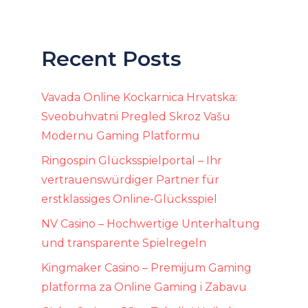
Recent Posts
Vavada Online Kockarnica Hrvatska:
Sveobuhvatni Pregled Skroz Vašu
Modernu Gaming Platformu
Ringospin Glücksspielportal – Ihr
vertrauenswürdiger Partner für
erstklassiges Online-Glücksspiel
NV Casino – Hochwertige Unterhaltung
und transparente Spielregeln
Kingmaker Casino – Premijum Gaming
platforma za Online Gaming i Zabavu