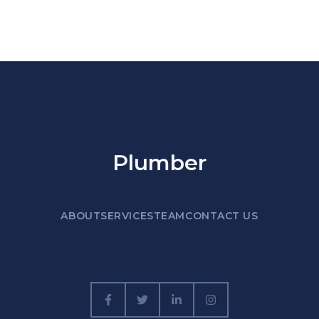
Plumber
ABOUT
SERVICES
TEAM
CONTACT US