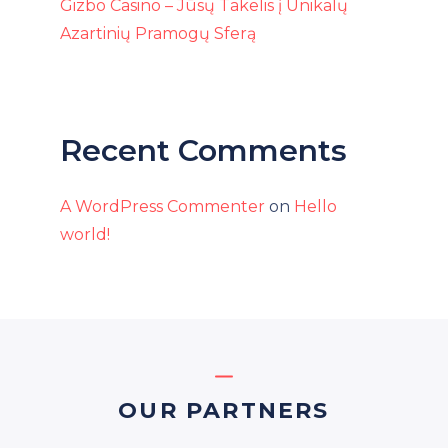
Gizbo Casino – Jūsų Takelis į Unikalų
Azartinių Pramogų Sferą
Recent Comments
A WordPress Commenter
on
Hello
world!
OUR PARTNERS