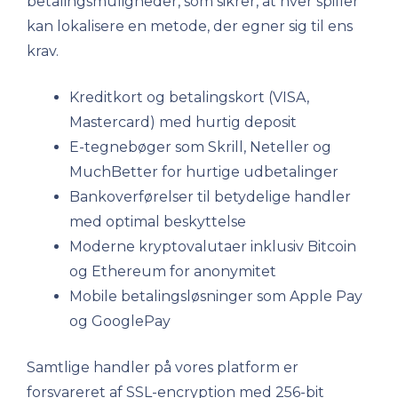
betalingsmuligheder, som sikrer, at hver spiller
kan lokalisere en metode, der egner sig til ens
krav.
Kreditkort og betalingskort (VISA,
Mastercard) med hurtig deposit
E-tegnebøger som Skrill, Neteller og
MuchBetter for hurtige udbetalinger
Bankoverførelser til betydelige handler
med optimal beskyttelse
Moderne kryptovalutaer inklusiv Bitcoin
og Ethereum for anonymitet
Mobile betalingsløsninger som Apple Pay
og GooglePay
Samtlige handler på vores platform er
forsvareret af SSL-encryption med 256-bit