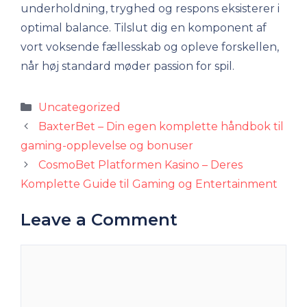
underholdning, tryghed og respons eksisterer i
optimal balance. Tilslut dig en komponent af
vort voksende fællesskab og opleve forskellen,
når høj standard møder passion for spil.
Categories
Uncategorized
BaxterBet – Din egen komplette håndbok til
gaming-opplevelse og bonuser
CosmoBet Platformen Kasino – Deres
Komplette Guide til Gaming og Entertainment
Leave a Comment
Comment