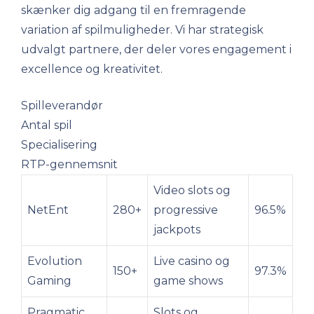
skænker dig adgang til en fremragende
variation af spilmuligheder. Vi har strategisk
udvalgt partnere, der deler vores engagement i
excellence og kreativitet.
Spilleverandør
Antal spil
Specialisering
RTP-gennemsnit
Video slots og
NetEnt
280+
progressive
96.5%
jackpots
Evolution
Live casino og
150+
97.3%
Gaming
game shows
Pragmatic
Slots og