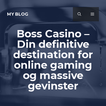
Skip
to
MY BLOG
MENU
content
Boss Casino –
Din definitive
destination for
online gaming
og massive
gevinster