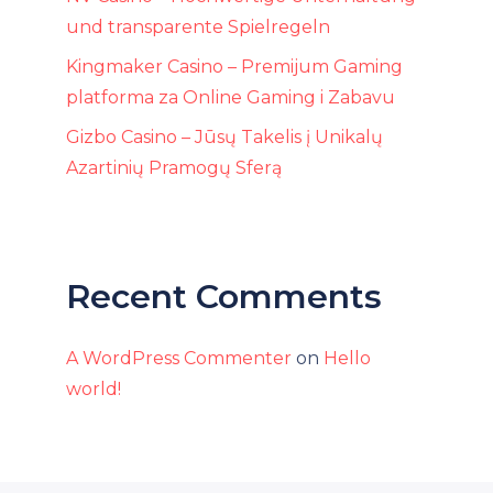
und transparente Spielregeln
Kingmaker Casino – Premijum Gaming
platforma za Online Gaming i Zabavu
Gizbo Casino – Jūsų Takelis į Unikalų
Azartinių Pramogų Sferą
Recent Comments
A WordPress Commenter
on
Hello
world!