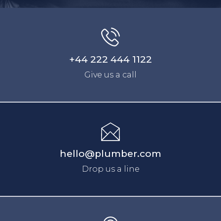
+44 222 444 1122
Give us a call
hello@plumber.com
Drop us a line