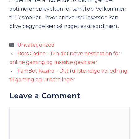
implementerer løbende forbedringer, der
optimerer oplevelsen for samtlige. Velkommen
til CosmoBet – hvor enhver spillesession kan
blive begyndelsen på noget ekstraordinært.
Categories
Uncategorized
Boss Casino – Din definitive destination for
online gaming og massive gevinster
FamBet Kasino – Ditt fullstendige veiledning
til gaming og utbetalinger
Leave a Comment
Comment