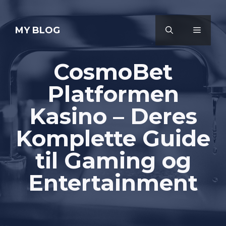
Skip
to
MY BLOG
MENU
content
CosmoBet
Platformen
Kasino – Deres
Komplette Guide
til Gaming og
Entertainment