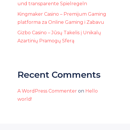
und transparente Spielregeln
Kingmaker Casino – Premijum Gaming
platforma za Online Gaming i Zabavu
Gizbo Casino – Jūsų Takelis į Unikalų
Azartinių Pramogų Sferą
Recent Comments
A WordPress Commenter
on
Hello
world!