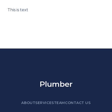
This is text
Plumber
ABOUT
SERVICES
TEAM
CONTACT US