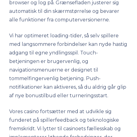
browser og log på. Grænsefladen justerer sig
automatisk til din skærmstørrelse og bevarer
alle funktioner fra computerversionerne.
Vi har optimeret loading-tider, så selv spillere
med langsommere forbindelser kan nyde hastig
adgang til egne yndlingsspil. Touch-
betjeningen er brugervenlig, og
navigationsmenuerne er designet til
tommelfingervenlig betjening. Push-
notifikationer kan aktiveres, så du aldrig går glip
af nye bonustilbud eller turneringsstart.
Vores casino fortsætter med at udvikle sig
funderet på spillerfeedback og teknologiske
fremskridt. Vi lytter til casinoets fællesskab og