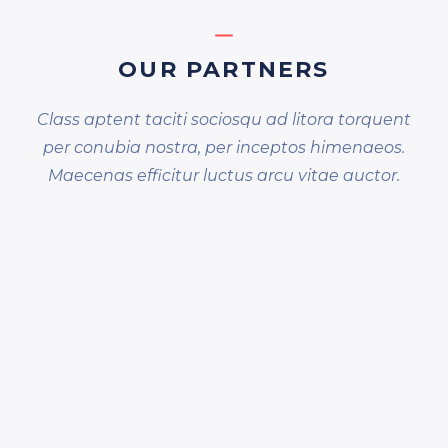
OUR PARTNERS
Class aptent taciti sociosqu ad litora torquent
per conubia nostra, per inceptos himenaeos.
Maecenas efficitur luctus arcu vitae auctor.